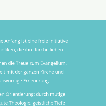
 Anfang ist eine freie Initiative
oliken, die ihre Kirche lieben.
hen die Treue zum Evangelium,
heit mit der ganzen Kirche und
aubwürdige Erneuerung.
en Orientierung: durch mutige
ute Theologie, geistliche Tiefe