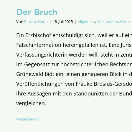
Der Bruch
Von
Patricia Haun
|
18. Juli 2025
|
Allgemein
,
Architecture
,
Herrsc
Ein Erzbischof entschuldigt sich, weil er auf ei
Falschinformation hereingefallen ist. Eine Juris
Verfassungsrichterin werden will, steht in zen
im Gegensatz zur höchstrichterlichen Rechtsp
Grünewald lädt ein, einen genaueren Blick in d
Veröffentlichungen von Frauke Brosius-Gersdo
ihre Aussagen mit den Standpunkten der Bund
vergleichen.
Weiterlesen