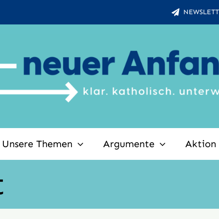
NEWSLETT
Unsere Themen
Argumente
Aktion
t