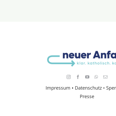
Impressum
•
Datenschutz •
Spe
Presse