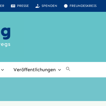
ER
PRESSE
SPENDEN
FREUNDESKREIS
Veröffentlichungen