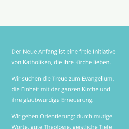
Brücke,
gebaut
aus
Schuldst
Der Neue Anfang ist eine freie Initiative
von Katholiken, die ihre Kirche lieben.
Wir suchen die Treue zum Evangelium,
die Einheit mit der ganzen Kirche und
ihre glaubwürdige Erneuerung.
Wir geben Orientierung: durch mutige
Worte, gute Theologie, geistliche Tiefe