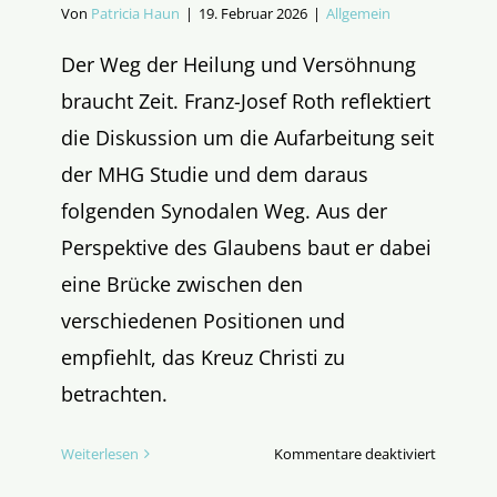
Von
Patricia Haun
|
19. Februar 2026
|
Allgemein
Der Weg der Heilung und Versöhnung
braucht Zeit. Franz-Josef Roth reflektiert
die Diskussion um die Aufarbeitung seit
der MHG Studie und dem daraus
folgenden Synodalen Weg. Aus der
Perspektive des Glaubens baut er dabei
eine Brücke zwischen den
verschiedenen Positionen und
empfiehlt, das Kreuz Christi zu
betrachten.
für
Weiterlesen
Kommentare deaktiviert
Eine