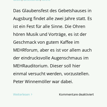
Das Glaubensfest des Gebetshauses in
Augsburg findet alle zwei Jahre statt. Es
ist ein Fest für alle Sinne. Die Ohren
hören Musik und Vorträge, es ist der
Geschmack von gutem Kaffee im
MEHRforum, aber es ist vor allem auch
der eindrucksvolle Augenschmaus im
MEHRauditorium. Dieser soll hier
einmal versucht werden, vorzustellen.
Peter Winnemöller war dabei.
für
Weiterlesen
Kommentare deaktiviert
MEHR
geht