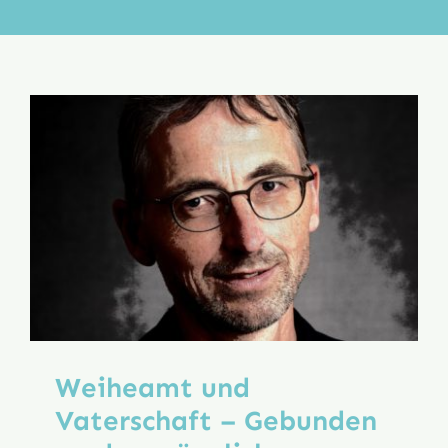
Aktion
Veröffentlichungen
Weiheamt und
Vaterschaft – Gebunden