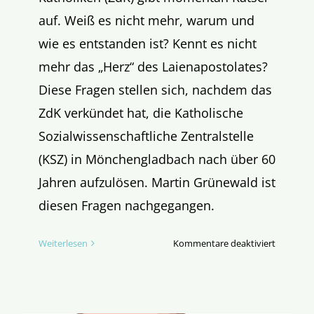
auf. Weiß es nicht mehr, warum und
wie es entstanden ist? Kennt es nicht
mehr das „Herz“ des Laienapostolates?
Diese Fragen stellen sich, nachdem das
ZdK verkündet hat, die Katholische
Sozialwissenschaftliche Zentralstelle
(KSZ) in Mönchengladbach nach über 60
Jahren aufzulösen. Martin Grünewald ist
diesen Fragen nachgegangen.
für
Weiterlesen
Kommentare deaktiviert
Abschied
vom
klassisch
Laienapo