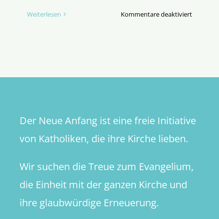
für
Weiterlesen
Kommentare deaktiviert
Die
Laien,
die
Kirche
und
die
Macht
(Teil
Der Neue Anfang ist eine freie Initiative
2)
von Katholiken, die ihre Kirche lieben.
Wir suchen die Treue zum Evangelium,
die Einheit mit der ganzen Kirche und
ihre glaubwürdige Erneuerung.