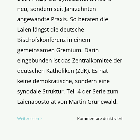
neu, sondern seit Jahrzehnten
angewandte Praxis. So beraten die
Laien längst die deutsche
Bischofskonferenz in einem
gemeinsamen Gremium. Darin
eingebunden ist das Zentralkomitee der
deutschen Katholiken (ZdK). Es hat
keine demokratische, sondern eine
synodale Struktur. Teil 4 der Serie zum
Laienapostolat von Martin Grünewald.
für
Weiterlesen
Kommentare deaktiviert
Die
Laien,