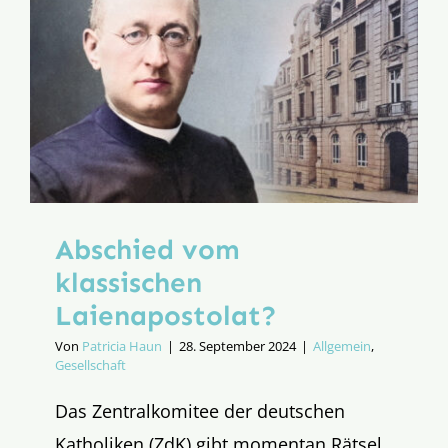
Abschied vom
klassischen
Laienapostolat?
Von
Patricia Haun
|
28. September 2024
|
Allgemein
,
Gesellschaft
Das Zentralkomitee der deutschen
Katholiken (ZdK) gibt momentan Rätsel