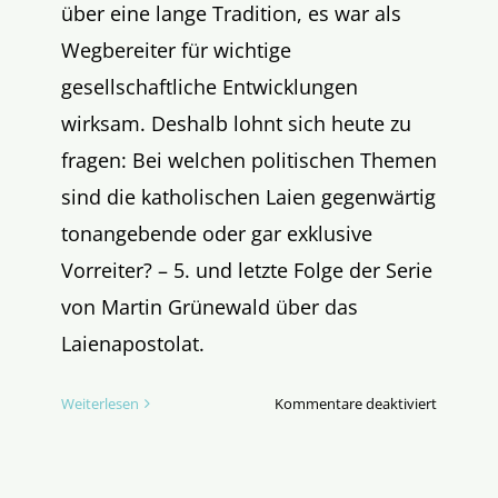
über eine lange Tradition, es war als
Wegbereiter für wichtige
gesellschaftliche Entwicklungen
wirksam. Deshalb lohnt sich heute zu
fragen: Bei welchen politischen Themen
sind die katholischen Laien gegenwärtig
tonangebende oder gar exklusive
Vorreiter? – 5. und letzte Folge der Serie
von Martin Grünewald über das
Laienapostolat.
für
Weiterlesen
Kommentare deaktiviert
Die
Laien,
die