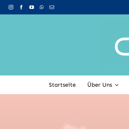
Zum
Inhalt
springen
Startseite
Über Uns