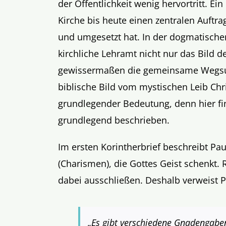
der Öffentlichkeit wenig hervortritt. E
Kirche bis heute einen zentralen Auft
und umgesetzt hat. In der dogmatischen
kirchliche Lehramt nicht nur das Bild d
gewissermaßen die gemeinsame Wegsuc
biblische Bild vom mystischen Leib Chr
grundlegender Bedeutung, denn hier find
grundlegend beschrieben.
Im ersten Korintherbrief beschreibt P
(Charismen), die Gottes Geist schenkt. 
dabei ausschließen. Deshalb verweist P
„Es gibt verschiedene Gnadengaben,