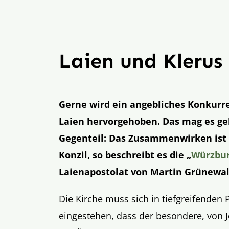
Laien und Klerus 
Gerne wird ein angebliches Konkurr
Laien hervorgehoben. Das mag es gebe
Gegenteil: Das Zusammenwirken ist g
Konzil, so beschreibt es die „
Würzbur
Laienapostolat von Martin Grünewal
Die Kirche muss sich in tiefgreifende
eingestehen, dass der besondere, von J