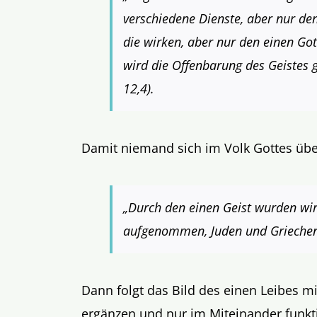
verschiedene Dienste, aber nur den
die wirken, aber nur den einen Gott
wird die Offenbarung des Geistes g
12,4).
Damit niemand sich im Volk Gottes über 
„Durch den einen Geist wurden wir 
aufgenommen, Juden und Griechen, 
Dann folgt das Bild des einen Leibes mit
ergänzen und nur im Miteinander funkt