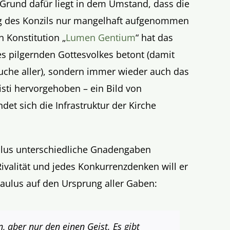
in Grund dafür liegt in dem Umstand, dass die
rag des Konzils nur mangelhaft aufgenommen
 Konstitution „
Lumen Gentium
“ hat das
es pilgernden Gottesvolkes betont (damit
he aller), sondern immer wieder auch das
isti hervorgehoben – ein Bild von
et sich die Infrastruktur der Kirche
aulus unterschiedliche Gnadengaben
Rivalität und jedes Konkurrenzdenken will er
aulus auf den Ursprung aller Gaben:
 aber nur den einen Geist. Es gibt