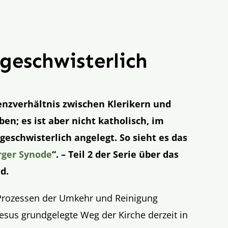
geschwisterlich
enzverhältnis zwischen Klerikern und
n; es ist aber nicht katholisch, im
eschwisterlich angelegt. So sieht es das
ger Synode
“. – Teil 2 der Serie über das
d.
n Prozessen der Umkehr und Reinigung
esus grundgelegte Weg der Kirche derzeit in