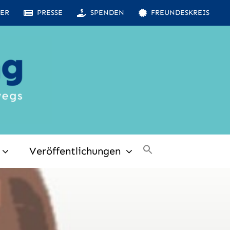
ER
PRESSE
SPENDEN
FREUNDESKREIS
Veröffentlichungen