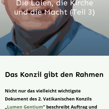
Die Laien, die Kirche
Aktion
und die Macht (Teil 3)
Veröffentlichungen
Das Konzil gibt den Rahmen
Nicht nur das vielleicht wichtigste
Dokument des 2. Vatikanischen Konzils
„
Lumen Gentium
“ beschreibt Auftrag und