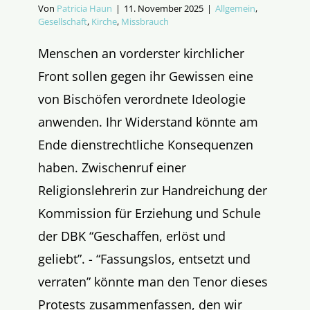
Von
Patricia Haun
|
11. November 2025
|
Allgemein
,
Gesellschaft
,
Kirche
,
Missbrauch
Menschen an vorderster kirchlicher
Front sollen gegen ihr Gewissen eine
von Bischöfen verordnete Ideologie
anwenden. Ihr Widerstand könnte am
Ende dienstrechtliche Konsequenzen
haben. Zwischenruf einer
Religionslehrerin zur Handreichung der
Kommission für Erziehung und Schule
der DBK “Geschaffen, erlöst und
geliebt”. - “Fassungslos, entsetzt und
verraten” könnte man den Tenor dieses
Protests zusammenfassen, den wir