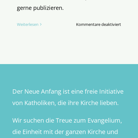
gerne publizieren.
für
Weiterlesen
Kommentare deaktiviert
Aufschrei
einer
Religions
Der Neue Anfang ist eine freie Initiative
von Katholiken, die ihre Kirche lieben.
Wir suchen die Treue zum Evangelium,
die Einheit mit der ganzen Kirche und