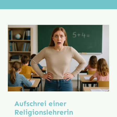
Aktion
Veröffentlichungen
Aufschrei einer
Religionslehrerin