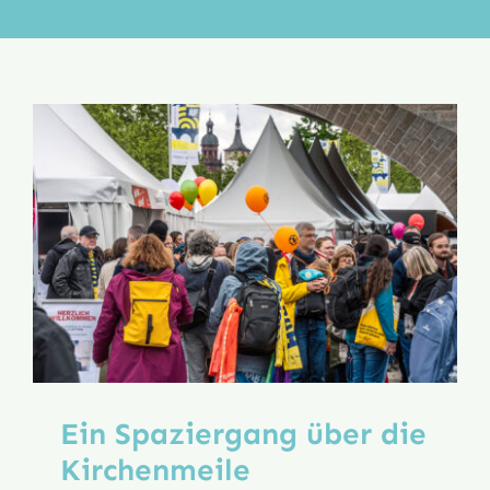
Aktion
Veröffentlichungen
Ein Spaziergang über die
Kirchenmeile