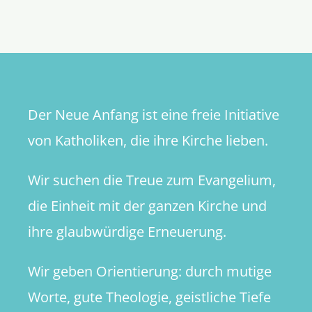
über
die
Kirchenm
Der Neue Anfang ist eine freie Initiative
von Katholiken, die ihre Kirche lieben.
Wir suchen die Treue zum Evangelium,
die Einheit mit der ganzen Kirche und
ihre glaubwürdige Erneuerung.
Wir geben Orientierung: durch mutige
Worte, gute Theologie, geistliche Tiefe