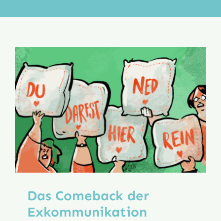
Aktion
Veröffentlichungen
Das Comeback der
Exkom­munikation