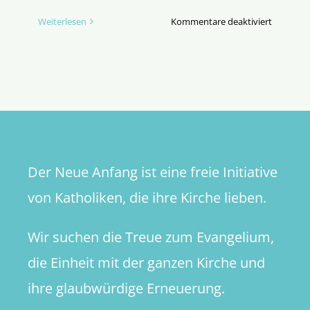
für
Weiterlesen
Kommentare deaktiviert
Sympathe
Erpressu
Der Neue Anfang ist eine freie Initiative
von Katholiken, die ihre Kirche lieben.
Wir suchen die Treue zum Evangelium,
die Einheit mit der ganzen Kirche und
ihre glaubwürdige Erneuerung.