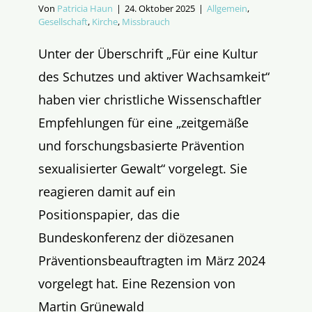
Von
Patricia Haun
|
24. Oktober 2025
|
Allgemein
,
Gesellschaft
,
Kirche
,
Missbrauch
Unter der Überschrift „Für eine Kultur
des Schutzes und aktiver Wachsamkeit“
haben vier christliche Wissenschaftler
Empfehlungen für eine „zeitgemäße
und forschungsbasierte Prävention
sexualisierter Gewalt“ vorgelegt. Sie
reagieren damit auf ein
Positionspapier, das die
Bundeskonferenz der diözesanen
Präventionsbeauftragten im März 2024
vorgelegt hat. Eine Rezension von
Martin Grünewald