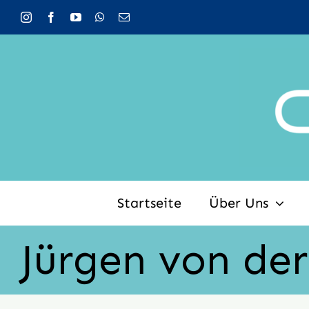
Zum
Inhalt
springen
Startseite
Über Uns
Jürgen von der