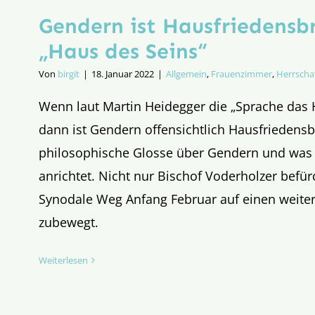
Gendern ist Hausfriedensb
„Haus des Seins“
Von
birgit
|
18. Januar 2022
|
Allgemein
,
Frauenzimmer
,
Herrscha
Wenn laut Martin Heidegger die „Sprache das H
dann ist Gendern offensichtlich Hausfriedensb
philosophische Glosse über Gendern und was
anrichtet. Nicht nur Bischof Voderholzer befür
Synodale Weg Anfang Februar auf einen weiter
zubewegt.
Weiterlesen