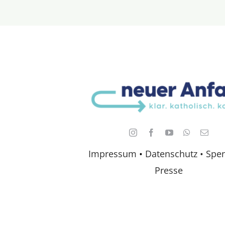
Impressum
•
Datenschutz •
Spe
Presse