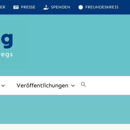
ER
PRESSE
SPENDEN
FREUNDESKREIS
Veröffentlichungen