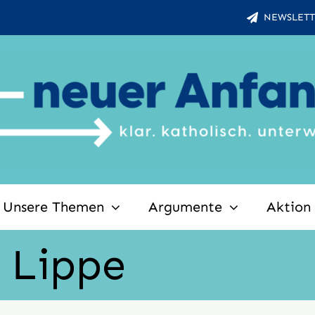
NEWSLETT
Unsere Themen
Argumente
Aktion
 Lippe