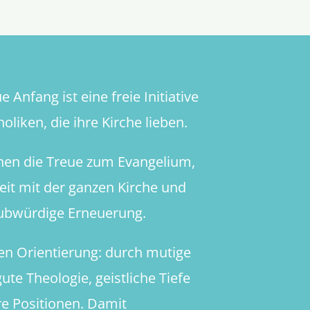
 Anfang ist eine freie Initiative
oliken, die ihre Kirche lieben.
hen die Treue zum Evangelium,
heit mit der ganzen Kirche und
aubwürdige Erneuerung.
en Orientierung: durch mutige
ute Theologie, geistliche Tiefe
re Positionen. Damit