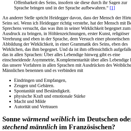
Offenbarkeit des Seins, insofern sie diese durch ihr Sagen zur
Sprache bringen und in der Sprache aufbewahren.“
[1]
An anderer Stelle spricht Heidegger davon, dass der Mensch der Hirt
Seins sei. Wenn ich Heidegger richtig verstehe, hat der Mensch mit B
Sprechens versucht, das was ihm in seiner Wirklichkeit begegnet zum
Ausdruck zu bringen, in Höhlenzeichnungen, erster Kunst, religiöser
Verehrung und eben in der Sprache, dem Versuch einer phonetischen
Abbildung der Wirklichkeit, in einer Grammatik des Seins, eben des
Wirklichen, das ihm begegnet. Und da ist ihm offensichtlich aufgefall
das in allen Sprachen: Über alles Lebendige hinweg gibt es eine
einschneidende Asymmetrie, Komplementarität über alles Lebendige
das unsere Vorfahren in allen Sprachen mit Ausdrücken des Weiblich
Männlichen benennen und es verbinden mit
Eindringen und Empfangen,
Zeugen und Gebären.
Spontanität und Beständigkeit.
physische Kraft und emotionale Stärke
Macht und Milde
Autorität und Vertrauen
Sonne
wärmend weiblich
im Deutschen ode
stechend männlich
im Französischen?