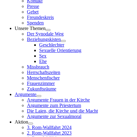
Kontakt
Presse
Gebet
Freundeskreis
Spenden
Unsere Themen
Der Synodale Weg
Beziehungskisten
Geschlechter
Sexuelle Orientierung
Sex
Ehe
Missbrauch
Herrschaftszeiten
Menschenfischer
Frauenzimmer
Zukunftsräume
Argumente
Argumente Frauen in der Kirche
Argumente zum Priestertum
Die Laien, die Kirche und die Macht
Argumente zur Sexualmoral
Aktion
3. Rom-Wallfahrt 2024
2. Rom-Wallfahrt 2023