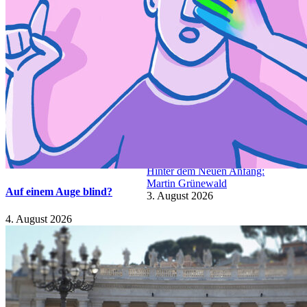
Eine Lanze für den Katechismus!
5. August 2026
Auf einem Auge blind?
4. August 2026
Hinter dem Neuen Anfang:
Martin Grünewald
Auf einem Auge blind?
3. August 2026
4. August 2026