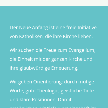
der
Kirche
Der Neue Anfang ist eine freie Initiative
von Katholiken, die ihre Kirche lieben.
Wir suchen die Treue zum Evangelium,
die Einheit mit der ganzen Kirche und
ihre glaubwürdige Erneuerung.
Wir geben Orientierung: durch mutige
Worte, gute Theologie, geistliche Tiefe
und klare Positionen. Damit