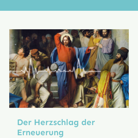
Aktion
Veröffentlichungen
Der Herzschlag der
Erneuerung