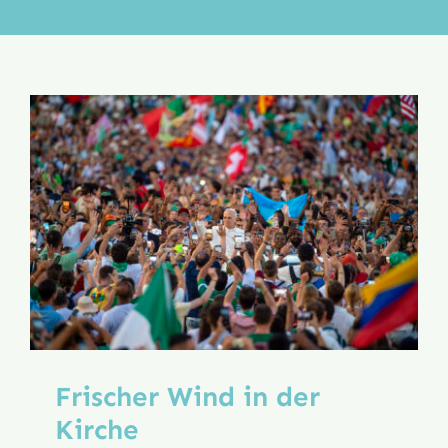
Aktion
Veröffentlichungen
Frischer Wind in der
Kirche