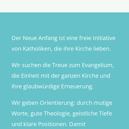
der
Kirche
Der Neue Anfang ist eine freie Initiative
von Katholiken, die ihre Kirche lieben.
Wir suchen die Treue zum Evangelium,
die Einheit mit der ganzen Kirche und
ihre glaubwürdige Erneuerung.
Wir geben Orientierung: durch mutige
Worte, gute Theologie, geistliche Tiefe
und klare Positionen. Damit