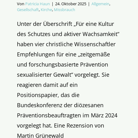
Von
Patricia Haun
|
24. Oktober 2025
|
Allgemein
,
Gesellschaft
,
Kirche
,
Missbrauch
Unter der Überschrift „Für eine Kultur
des Schutzes und aktiver Wachsamkeit“
haben vier christliche Wissenschaftler
Empfehlungen für eine „zeitgemäße
und forschungsbasierte Prävention
sexualisierter Gewalt“ vorgelegt. Sie
reagieren damit auf ein
Positionspapier, das die
Bundeskonferenz der diözesanen
Präventionsbeauftragten im März 2024
vorgelegt hat. Eine Rezension von
Martin Grünewald