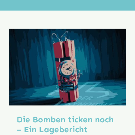
Aktion
Veröffentlichungen
Die Bomben ticken noch
– Ein Lagebericht