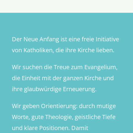
noch
–
Ein
Lageberi
Der Neue Anfang ist eine freie Initiative
von Katholiken, die ihre Kirche lieben.
Wir suchen die Treue zum Evangelium,
die Einheit mit der ganzen Kirche und
ihre glaubwürdige Erneuerung.
Wir geben Orientierung: durch mutige
Worte, gute Theologie, geistliche Tiefe
und klare Positionen. Damit