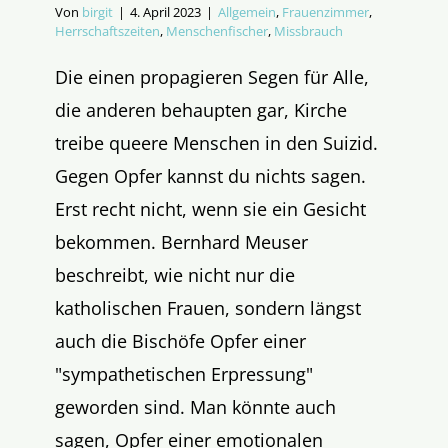
Von
birgit
|
4. April 2023
|
Allgemein
,
Frauenzimmer
,
Herrschaftszeiten
,
Menschenfischer
,
Missbrauch
Die einen propagieren Segen für Alle,
die anderen behaupten gar, Kirche
treibe queere Menschen in den Suizid.
Gegen Opfer kannst du nichts sagen.
Erst recht nicht, wenn sie ein Gesicht
bekommen. Bernhard Meuser
beschreibt, wie nicht nur die
katholischen Frauen, sondern längst
auch die Bischöfe Opfer einer
"sympathetischen Erpressung"
geworden sind. Man könnte auch
sagen, Opfer einer emotionalen