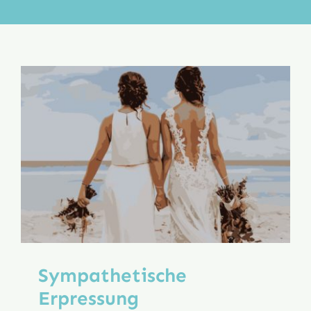
Aktion
Veröffentlichungen
Sympathetische
Erpressung