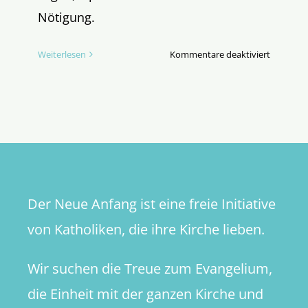
Nötigung.
für
Weiterlesen
Kommentare deaktiviert
Sympathe
Erpressu
Der Neue Anfang ist eine freie Initiative
von Katholiken, die ihre Kirche lieben.
Wir suchen die Treue zum Evangelium,
die Einheit mit der ganzen Kirche und