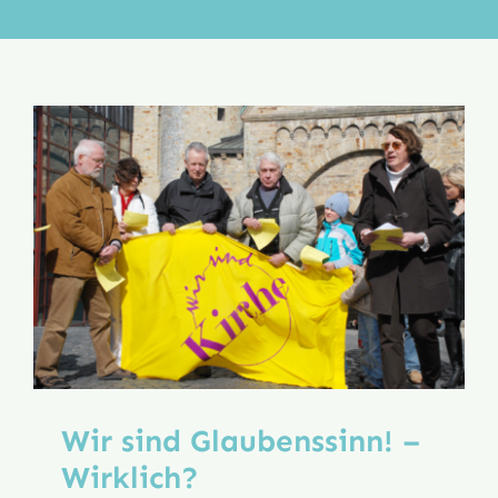
Aktion
Veröffentlichungen
Wir sind Glaubenssinn! –
Wirklich?