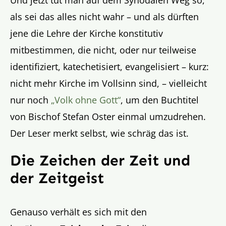
Und jetzt tut man auf dem Synodalen Weg so,
als sei das alles nicht wahr – und als dürften
jene die Lehre der Kirche konstitutiv
mitbestimmen, die nicht, oder nur teilweise
identifiziert, katechetisiert, evangelisiert – kurz:
nicht mehr Kirche im Vollsinn sind, – vielleicht
nur noch
„Volk ohne Gott“
, um den Buchtitel
von Bischof Stefan Oster einmal umzudrehen.
Der Leser merkt selbst, wie schräg das ist.
Die Zeichen der Zeit und
der Zeitgeist
Genauso verhält es sich mit den