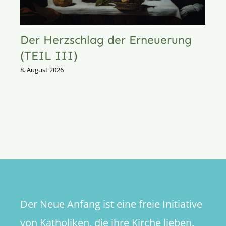
Der Herzschlag der Erneuerung
(TEIL III)
8. August 2026
Der Neue Anfang ist eine freie Initiative
von Katholiken, die ihre Kirche lieben.