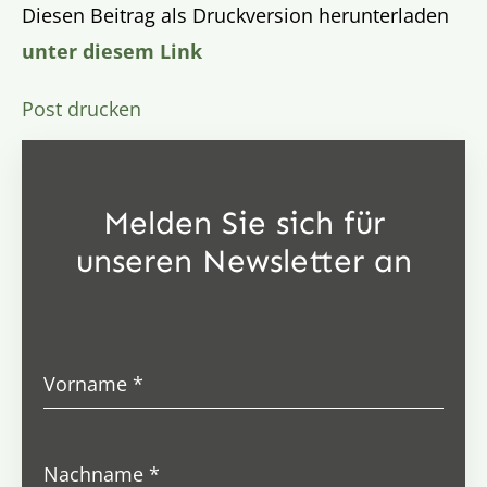
Diesen Beitrag als Druckversion herunterladen
unter diesem Link
Post drucken
Melden Sie sich für
unseren Newsletter an
Vorname
*
Nachname
*