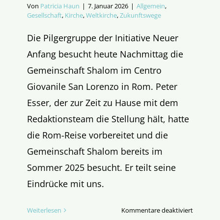
Von
Patricia Haun
|
7. Januar 2026
|
Allgemein
,
Gesellschaft
,
Kirche
,
Weltkirche
,
Zukunftswege
Die Pilgergruppe der Initiative Neuer
Anfang besucht heute Nachmittag die
Gemeinschaft Shalom im Centro
Giovanile San Lorenzo in Rom. Peter
Esser, der zur Zeit zu Hause mit dem
Redaktionsteam die Stellung hält, hatte
die Rom-Reise vorbereitet und die
Gemeinschaft Shalom bereits im
Sommer 2025 besucht. Er teilt seine
Eindrücke mit uns.
für
Weiterlesen
Kommentare deaktiviert