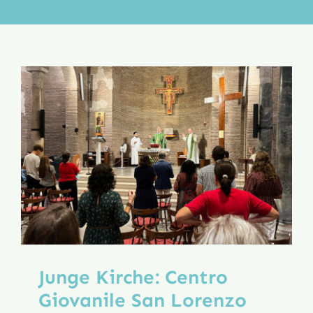
Aktion
Veröffentlichungen
Junge Kirche: Centro
Giovanile San Lorenzo