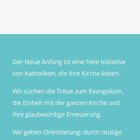
Damit
die
Kirche
in
Form
bleibt
Der Neue Anfang ist eine freie Initiative
von Katholiken, die ihre Kirche lieben.
Wir suchen die Treue zum Evangelium,
die Einheit mit der ganzen Kirche und
ihre glaubwürdige Erneuerung.
Wir geben Orientierung: durch mutige