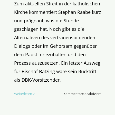
Zum aktuellen Streit in der katholischen
Kirche kommentiert Stephan Raabe kurz
und prägnant, was die Stunde
geschlagen hat. Noch gibt es die
Alternativen des vertrauensbildenden
Dialogs oder im Gehorsam gegenüber
dem Papst innezuhalten und den
Prozess auszusetzen. Ein letzter Ausweg
für Bischof Bätzing wäre sein Rücktritt
als DBK-Vorsitzender.
für
Weiterlesen
Kommentare deaktiviert
Was
die
Stunde