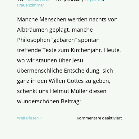
Frauenzimmer
Manche Menschen werden nachts von
Albträumen geplagt, manche
Philosophen “gebären” spontan
treffende Texte zum Kirchenjahr. Heute,
wo wir staunen über Jesu
übermenschliche Entscheidung, sich
ganz in den Willen Gottes zu geben,
schenkt uns Helmut Müller diesen
wunderschönen Beitrag:
für
Weiterlesen
Kommentare deaktiviert
Den
Willen