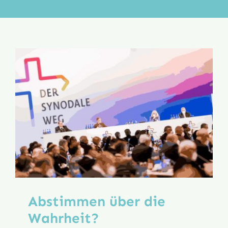
Aktion
Veröffentlichungen
Abstimmen über die
Wahrheit?