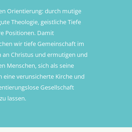
en Orientierung: durch mutige
ute Theologie, geistliche Tiefe
re Positionen. Damit
chen wir tiefe Gemeinschaft im
 an Christus und ermutigen und
en Menschen, sich als seine
in eine verunsicherte Kirche und
ientierungslose Gesellschaft
zu lassen.