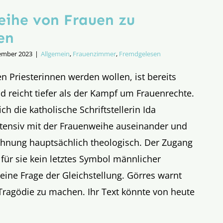
eihe von Frauen zu
en
ember 2023
|
Allgemein
,
Frauenzimmer
,
Fremdgelesen
en Priesterinnen werden wollen, ist bereits
nd reicht tiefer als der Kampf um Frauenrechte.
ch die katholische Schriftstellerin Ida
ntensiv mit der Frauenweihe auseinander und
ehnung hauptsächlich theologisch. Der Zugang
 für sie kein letztes Symbol männlicher
eine Frage der Gleichstellung. Görres warnt
Tragödie zu machen. Ihr Text könnte von heute