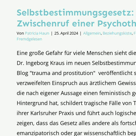
Selbstbestim­mungsgesetz:
Zwischenruf einer Psycho­t
Von
Patricia Haun
|
25. April 2024
|
Allgemein
,
Beziehungskiste
,
F
Fremdgelesen
Eine große Gefahr für viele Menschen sieht di
Dr. Ingeborg Kraus im neuen Selbstbestimmu
Blog "trauma and prostitution" veröffentlicht 
verzweifelten Einspruch aus ärztlichem Gewiss
die nach eigener Aussage einen feministisch 
Hintergrund hat, schildert tragische Fälle von
ihrer Karlsruher Praxis und führt auch logisch
zeigen, dass das Gesetz alles andere als fortsch
emanzipatorisch oder gar wissenschaftlich beg