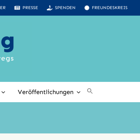
ER
PRESSE
SPENDEN
FREUNDESKREIS
Veröffentlichungen