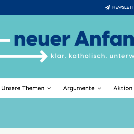
NEWSLETT
Unsere Themen
Argumente
Aktion