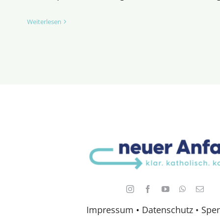
Weiterlesen
Impressum
•
Datenschutz •
Spe