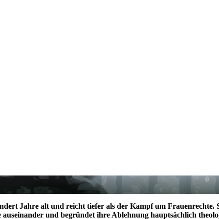
ndert Jahre alt und reicht tiefer als der Kampf um Frauenrechte. Sc
e auseinander und begründet ihre Ablehnung hauptsächlich theologi