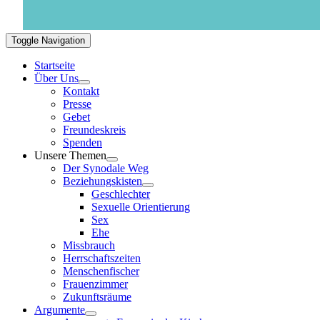
Toggle Navigation
Startseite
Über Uns
Kontakt
Presse
Gebet
Freundeskreis
Spenden
Unsere Themen
Der Synodale Weg
Beziehungskisten
Geschlechter
Sexuelle Orientierung
Sex
Ehe
Missbrauch
Herrschaftszeiten
Menschenfischer
Frauenzimmer
Zukunftsräume
Argumente