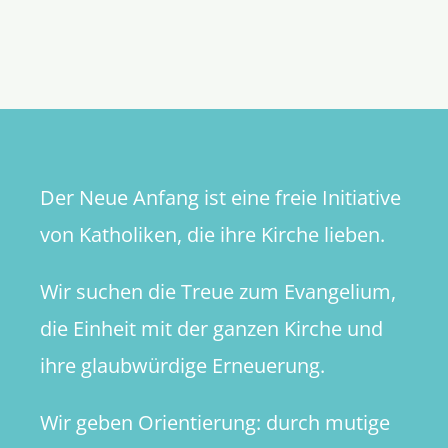
Damit
die
Kirche
in
Form
bleibt
Der Neue Anfang ist eine freie Initiative
von Katholiken, die ihre Kirche lieben.
Wir suchen die Treue zum Evangelium,
die Einheit mit der ganzen Kirche und
ihre glaubwürdige Erneuerung.
Wir geben Orientierung: durch mutige