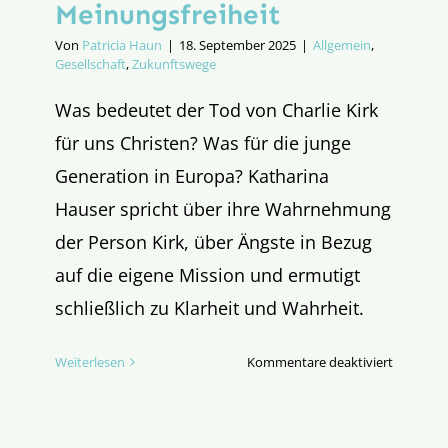
Meinungsfreiheit
Von
Patricia Haun
|
18. September 2025
|
Allgemein
,
Gesellschaft
,
Zukunftswege
Was bedeutet der Tod von Charlie Kirk
für uns Christen? Was für die junge
Generation in Europa? Katharina
Hauser spricht über ihre Wahrnehmung
der Person Kirk, über Ängste in Bezug
auf die eigene Mission und ermutigt
schließlich zu Klarheit und Wahrheit.
für
Weiterlesen
Kommentare deaktiviert
Charlie
Kirk,
ich