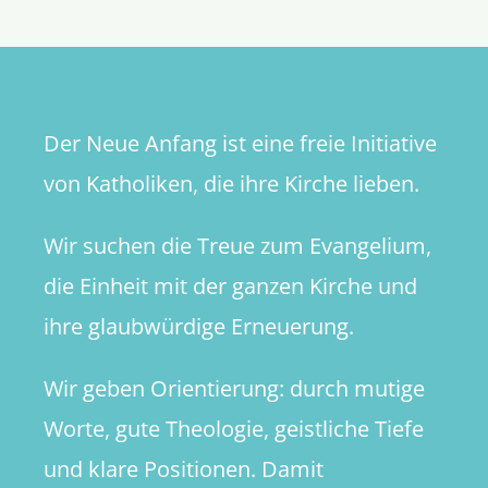
und
die
Zukunft
der
Meinungs
Der Neue Anfang ist eine freie Initiative
von Katholiken, die ihre Kirche lieben.
Wir suchen die Treue zum Evangelium,
die Einheit mit der ganzen Kirche und
ihre glaubwürdige Erneuerung.
Wir geben Orientierung: durch mutige
Worte, gute Theologie, geistliche Tiefe
und klare Positionen. Damit