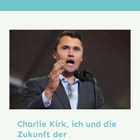
Aktion
Veröffentlichungen
Charlie Kirk, ich und die
Zukunft der