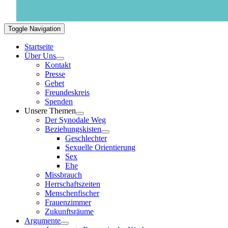
Toggle Navigation
Startseite
Über Uns
Kontakt
Presse
Gebet
Freundeskreis
Spenden
Unsere Themen
Der Synodale Weg
Beziehungskisten
Geschlechter
Sexuelle Orientierung
Sex
Ehe
Missbrauch
Herrschaftszeiten
Menschenfischer
Frauenzimmer
Zukunftsräume
Argumente