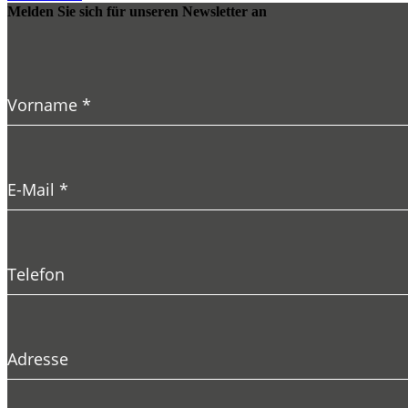
Melden Sie sich für unseren Newsletter an
Vorname
*
E-Mail
*
Telefon
Adresse