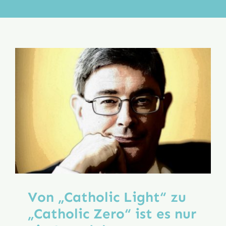
Aktion
Veröffentlichungen
Von „Catholic Light“ zu
„Catholic Zero“ ist es nur