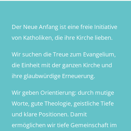
Zero“
ist
es
Der Neue Anfang ist eine freie Initiative
nur
ein
von Katholiken, die ihre Kirche lieben.
Synodals
Wir suchen die Treue zum Evangelium,
die Einheit mit der ganzen Kirche und
ihre glaubwürdige Erneuerung.
Wir geben Orientierung: durch mutige
Worte, gute Theologie, geistliche Tiefe
und klare Positionen. Damit
ermöglichen wir tiefe Gemeinschaft im