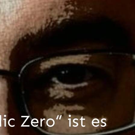
ic Zero“ ist es