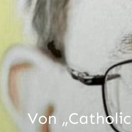
Von „Catholic 