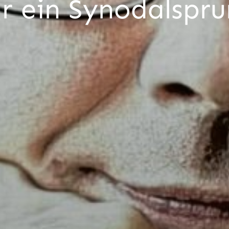
r ein Synodalspr