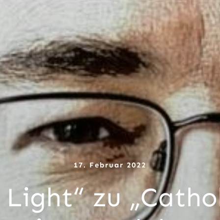
17. Februar 2022
Light“ zu „Cathol