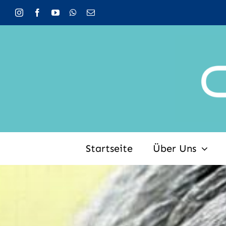
Zum
Inhalt
springen
Startseite
Über Uns