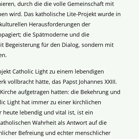
nieren, durch die die volle Gemeinschaft mit
en wird. Das katholische Lite-Projekt wurde in
e kulturellen Herausforderungen der
pagiert; die Spätmoderne und die
t Begeisterung für den Dialog, sondern mit
en.
rojekt Catholic Light zu einem lebendigen
rk vollbracht hätte, das Papst Johannes XXIII.
 Kirche aufgetragen hatten: die Bekehrung und
lic Light hat immer zu einer kirchlichen
 heute lebendig und vital ist, ist ein
atholischen Wahrheit als Antwort auf die
licher Befreiung und echter menschlicher