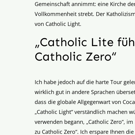
Gemeinschaft annimmt: eine Kirche der 
Vollkommenheit strebt. Der Katholizismus
von Catholic Light.
„Catholic Lite fü
Catholic Zero“
Ich habe jedoch auf die harte Tour geler
wirklich gut in andere Sprachen übersetz
dass die globale Allgegenwart von Coc
„Catholic Light“ verständlich machen wür
verwenden begann, „Catholic Zero“, im 
zu Catholic Zero“. Ich erspare Ihnen die