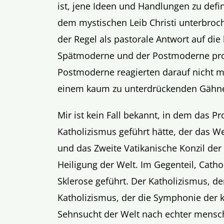
ist, jene Ideen und Handlungen zu defi
dem mystischen Leib Christi unterbroch
der Regel als pastorale Antwort auf di
Spätmoderne und der Postmoderne pro
Postmoderne reagierten darauf nicht mi
einem kaum zu unterdrückenden Gähn
Mir ist kein Fall bekannt, in dem das P
Katholizismus geführt hätte, der das We
und das Zweite Vatikanische Konzil der
Heiligung der Welt. Im Gegenteil, Catho
Sklerose geführt. Der Katholizismus, der
Katholizismus, der die Symphonie der k
Sehnsucht der Welt nach echter mensch