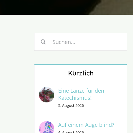
Suche
nach:
Kürzlich
Eine Lanze für den
Katechismus!
5. August 2026
Auf einem Auge blind?
4. August 2026