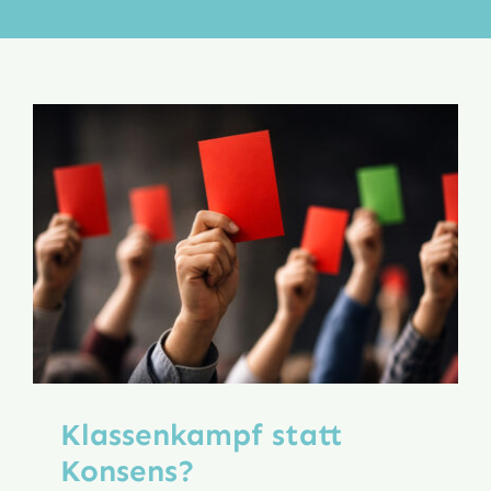
Aktion
Veröffentlichungen
Klassenkampf statt
Konsens?