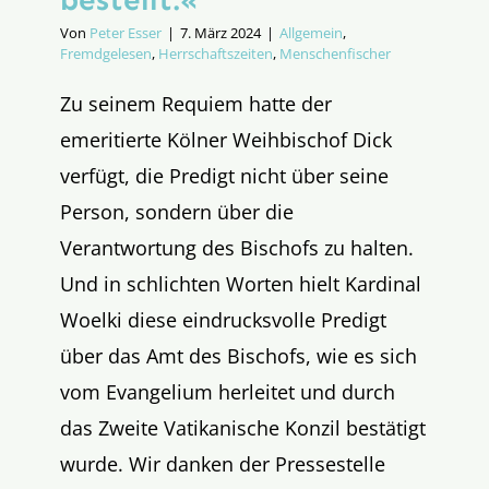
Von
Peter Esser
|
7. März 2024
|
Allgemein
,
Fremdgelesen
,
Herrschaftszeiten
,
Menschenfischer
Zu seinem Requiem hatte der
emeritierte Kölner Weihbischof Dick
verfügt, die Predigt nicht über seine
Person, sondern über die
Verantwortung des Bischofs zu halten.
Und in schlichten Worten hielt Kardinal
Woelki diese eindrucksvolle Predigt
über das Amt des Bischofs, wie es sich
vom Evangelium herleitet und durch
das Zweite Vatikanische Konzil bestätigt
wurde. Wir danken der Pressestelle