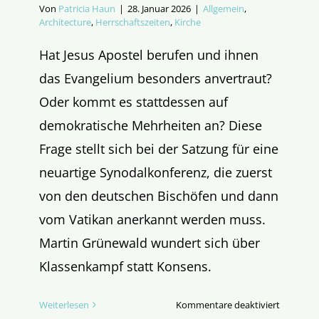
Von
Patricia Haun
|
28. Januar 2026
|
Allgemein
,
Architecture
,
Herrschaftszeiten
,
Kirche
Hat Jesus Apostel berufen und ihnen
das Evangelium besonders anvertraut?
Oder kommt es stattdessen auf
demokratische Mehrheiten an? Diese
Frage stellt sich bei der Satzung für eine
neuartige Synodalkonferenz, die zuerst
von den deutschen Bischöfen und dann
vom Vatikan anerkannt werden muss.
Martin Grünewald wundert sich über
Klassenkampf statt Konsens.
für
Weiterlesen
Kommentare deaktiviert