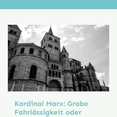
Aktion
Veröffentlichungen
Kardinal Marx: Grobe
Fahrlässigkeit oder