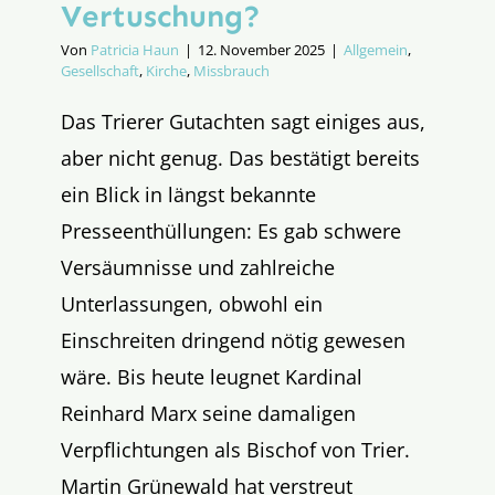
Vertuschung?
Von
Patricia Haun
|
12. November 2025
|
Allgemein
,
Gesellschaft
,
Kirche
,
Missbrauch
Das Trierer Gutachten sagt einiges aus,
aber nicht genug. Das bestätigt bereits
ein Blick in längst bekannte
Presseenthüllungen: Es gab schwere
Versäumnisse und zahlreiche
Unterlassungen, obwohl ein
Einschreiten dringend nötig gewesen
wäre. Bis heute leugnet Kardinal
Reinhard Marx seine damaligen
Verpflichtungen als Bischof von Trier.
Martin Grünewald hat verstreut