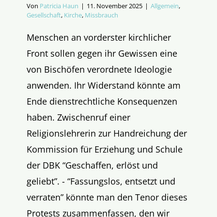
Von
Patricia Haun
|
11. November 2025
|
Allgemein
,
Gesellschaft
,
Kirche
,
Missbrauch
Menschen an vorderster kirchlicher
Front sollen gegen ihr Gewissen eine
von Bischöfen verordnete Ideologie
anwenden. Ihr Widerstand könnte am
Ende dienstrechtliche Konsequenzen
haben. Zwischenruf einer
Religionslehrerin zur Handreichung der
Kommission für Erziehung und Schule
der DBK “Geschaffen, erlöst und
geliebt”. - “Fassungslos, entsetzt und
verraten” könnte man den Tenor dieses
Protests zusammenfassen, den wir