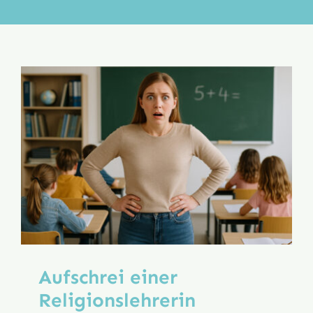
Aktion
Veröffentlichungen
Aufschrei einer
Religionslehrerin