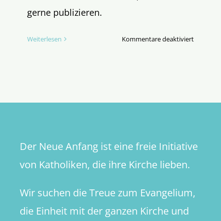
gerne publizieren.
für
Weiterlesen
Kommentare deaktiviert
Aufschrei
einer
Religions
Der Neue Anfang ist eine freie Initiative
von Katholiken, die ihre Kirche lieben.
Wir suchen die Treue zum Evangelium,
die Einheit mit der ganzen Kirche und