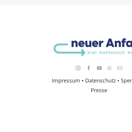
Impressum
•
Datenschutz •
Spe
Presse