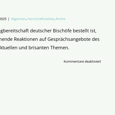
 2025
|
Allgemein
,
Herrschaftszeiten
,
Kirche
gbereitschaft deutscher Bischöfe bestellt ist,
mende Reaktionen auf Gesprächsangebote des
ktuellen und brisanten Themen.
für
Kommentare deaktiviert
Tür
zu!