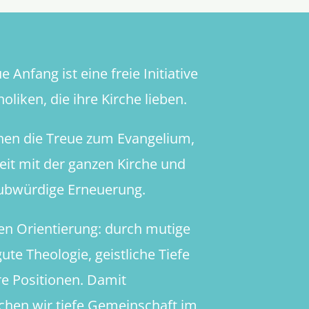
 Anfang ist eine freie Initiative
oliken, die ihre Kirche lieben.
hen die Treue zum Evangelium,
heit mit der ganzen Kirche und
aubwürdige Erneuerung.
en Orientierung: durch mutige
ute Theologie, geistliche Tiefe
re Positionen. Damit
chen wir tiefe Gemeinschaft im