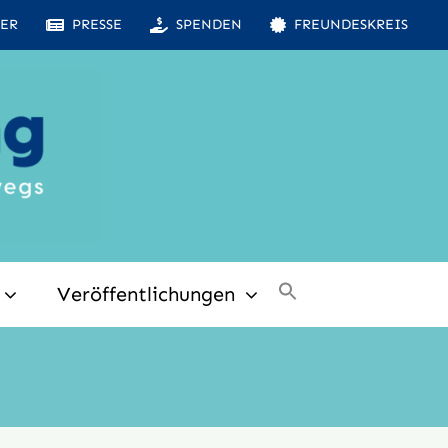
ER
PRESSE
SPENDEN
FREUNDESKREIS
Veröffentlichungen