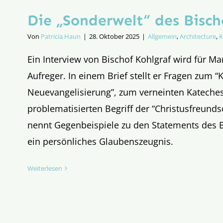
Die „Sonderwelt“ des Bisch
Von
Patricia Haun
|
28. Oktober 2025
|
Allgemein
,
Architecture
,
K
Ein Interview von Bischof Kohlgraf wird für M
Aufreger. In einem Brief stellt er Fragen zum “
Neuevangelisierung”, zum verneinten Katech
problematisierten Begriff der “Christusfreunds
nennt Gegenbeispiele zu den Statements des B
ein persönliches Glaubenszeugnis.
Weiterlesen