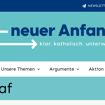
NEWSLETT
Unsere Themen
Argumente
Aktion
af