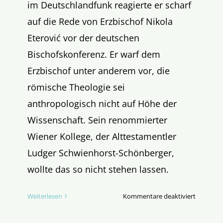
im Deutschlandfunk reagierte er scharf
auf die Rede von Erzbischof Nikola
Eterović vor der deutschen
Bischofskonferenz. Er warf dem
Erzbischof unter anderem vor, die
römische Theologie sei
anthropologisch nicht auf Höhe der
Wissenschaft. Sein renommierter
Wiener Kollege, der Alttestamentler
Ludger Schwienhorst-Schönberger,
wollte das so nicht stehen lassen.
für
Weiterlesen
Kommentare deaktiviert
Römische
Unfug?