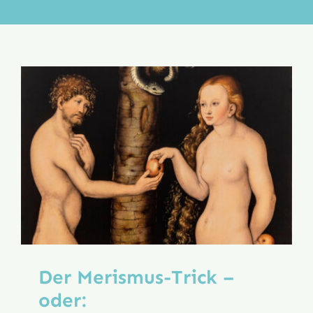
Aktion
Veröffentlichungen
Der Merismus-Trick –
oder: