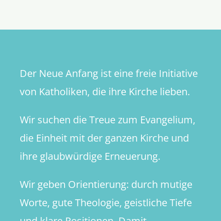
als
Obskura
Der Neue Anfang ist eine freie Initiative
von Katholiken, die ihre Kirche lieben.
Wir suchen die Treue zum Evangelium,
die Einheit mit der ganzen Kirche und
ihre glaubwürdige Erneuerung.
Wir geben Orientierung: durch mutige
Worte, gute Theologie, geistliche Tiefe
und klare Positionen. Damit