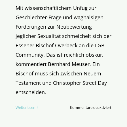
Mit wissenschaftlichem Unfug zur
Geschlechter-Frage und waghalsigen
Forderungen zur Neubewertung
jeglicher Sexualität schmeichelt sich der
Essener Bischof Overbeck an die LGBT-
Community. Das ist reichlich obskur,
kommentiert Bernhard Meuser. Ein
Bischof muss sich zwischen Neuem
Testament und Christopher Street Day
entscheiden.
für
Weiterlesen
Kommentare deaktiviert
Der
Bischof