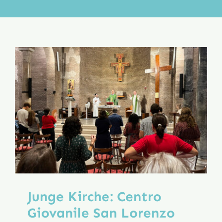
Aktion
Veröffentlichungen
Junge Kirche: Centro
Giovanile San Lorenzo