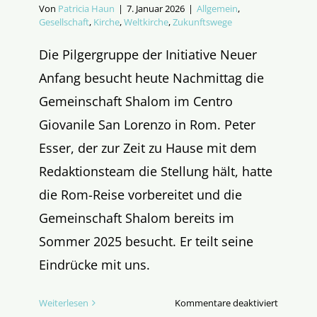
Von
Patricia Haun
|
7. Januar 2026
|
Allgemein
,
Gesellschaft
,
Kirche
,
Weltkirche
,
Zukunftswege
Die Pilgergruppe der Initiative Neuer
Anfang besucht heute Nachmittag die
Gemeinschaft Shalom im Centro
Giovanile San Lorenzo in Rom. Peter
Esser, der zur Zeit zu Hause mit dem
Redaktionsteam die Stellung hält, hatte
die Rom-Reise vorbereitet und die
Gemeinschaft Shalom bereits im
Sommer 2025 besucht. Er teilt seine
Eindrücke mit uns.
für
Weiterlesen
Kommentare deaktiviert