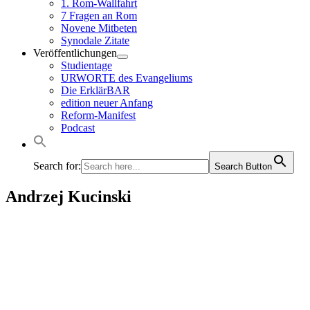
1. Rom-Wallfahrt
7 Fragen an Rom
Novene Mitbeten
Synodale Zitate
Veröffentlichungen
Studientage
URWORTE des Evangeliums
Die ErklärBAR
edition neuer Anfang
Reform-Manifest
Podcast
Search for:
Search Button
Andrzej Kucinski