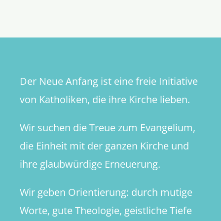
steh
auf!“
Der Neue Anfang ist eine freie Initiative
von Katholiken, die ihre Kirche lieben.
Wir suchen die Treue zum Evangelium,
die Einheit mit der ganzen Kirche und
ihre glaubwürdige Erneuerung.
Wir geben Orientierung: durch mutige
Worte, gute Theologie, geistliche Tiefe