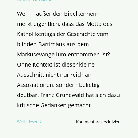
Wer — außer den Bibelkennern —
merkt eigentlich, dass das Motto des
Katholikentags der Geschichte vom
blinden Bartimäus aus dem
Markusevangelium entnommen ist?
Ohne Kontext ist dieser kleine
Ausschnitt nicht nur reich an
Assoziationen, sondern beliebig
deutbar. Franz Grunewald hat sich dazu
kritische Gedanken gemacht.
für
Weiterlesen
Kommentare deaktiviert
„Hab
Mut,