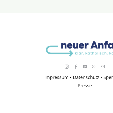
Impressum
•
Datenschutz •
Spe
Presse