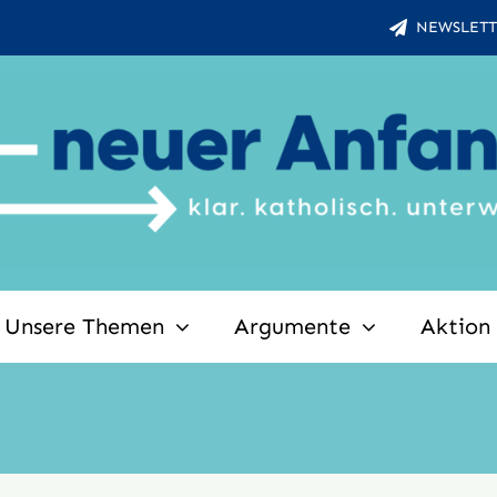
NEWSLETT
Unsere Themen
Argumente
Aktion