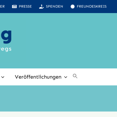
ER
PRESSE
SPENDEN
FREUNDESKREIS
Veröffentlichungen