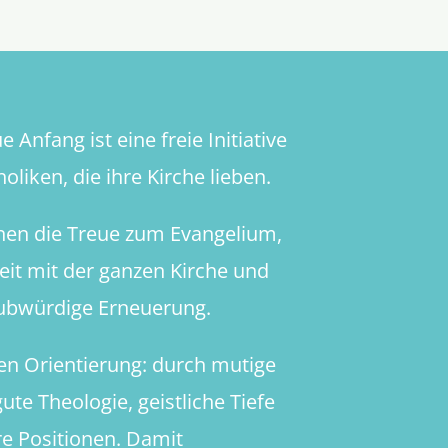
 Anfang ist eine freie Initiative
oliken, die ihre Kirche lieben.
hen die Treue zum Evangelium,
heit mit der ganzen Kirche und
aubwürdige Erneuerung.
en Orientierung: durch mutige
ute Theologie, geistliche Tiefe
re Positionen. Damit