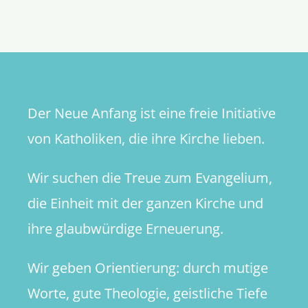
ich,
dass
Umkehr
angezeig
ist?
(Teil
Der Neue Anfang ist eine freie Initiative
4/4)
von Katholiken, die ihre Kirche lieben.
Wir suchen die Treue zum Evangelium,
die Einheit mit der ganzen Kirche und
ihre glaubwürdige Erneuerung.
Wir geben Orientierung: durch mutige
Worte, gute Theologie, geistliche Tiefe