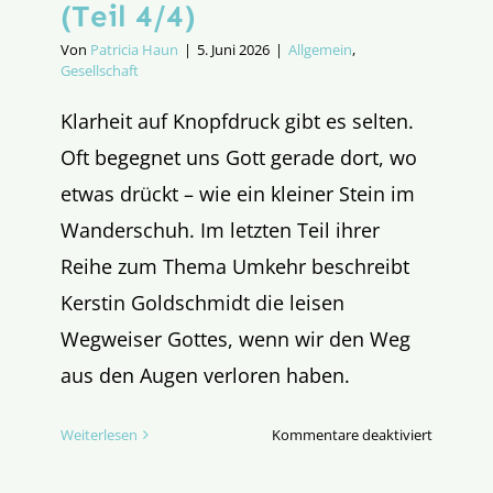
(Teil 4/4)
Von
Patricia Haun
|
5. Juni 2026
|
Allgemein
,
Gesellschaft
Klarheit auf Knopfdruck gibt es selten.
Oft begegnet uns Gott gerade dort, wo
etwas drückt – wie ein kleiner Stein im
Wanderschuh. Im letzten Teil ihrer
Reihe zum Thema Umkehr beschreibt
Kerstin Goldschmidt die leisen
Wegweiser Gottes, wenn wir den Weg
aus den Augen verloren haben.
für
Weiterlesen
Kommentare deaktiviert
Woran
erkenne