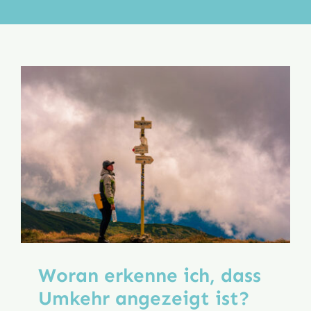
Aktion
Veröffentlichungen
Woran erkenne ich, dass
Umkehr angezeigt ist?