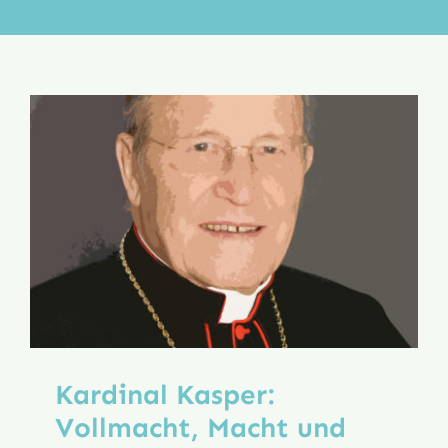
Aktion
Veröffentlichungen
Kardinal Kasper:
Vollmacht, Macht und