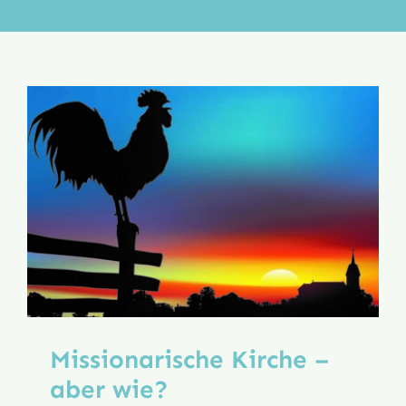
Aktion
Veröffentlichungen
Missionarische Kirche –
aber wie?