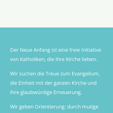
Missiona
Kirche
–
aber
wie?
Der Neue Anfang ist eine freie Initiative
von Katholiken, die ihre Kirche lieben.
Wir suchen die Treue zum Evangelium,
die Einheit mit der ganzen Kirche und
ihre glaubwürdige Erneuerung.
Wir geben Orientierung: durch mutige