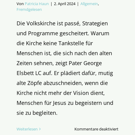
Von
Patricia Haun
|
2. April 2024
|
Allgemein
,
Fremdgelesen
Die Volkskirche ist passé, Strategien
und Programme gescheitert. Warum
die Kirche keine Tankstelle für
Menschen ist, die sich nach den alten
Zeiten sehnen, zeigt Pater George
Elsbett LC auf. Er plädiert dafür, mutig
alte Zöpfe abzuschneiden, wenn die
Kirche nicht mehr der Vision dient,
Menschen für Jesus zu begeistern und
sie zu begleiten.
für
Weiterlesen
Kommentare deaktiviert