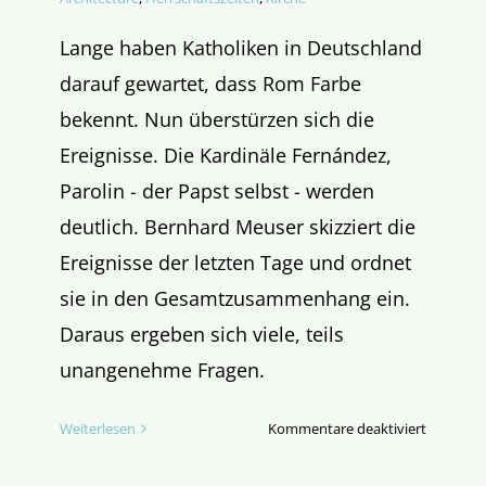
Lange haben Katholiken in Deutschland
darauf gewartet, dass Rom Farbe
bekennt. Nun überstürzen sich die
Ereignisse. Die Kardinäle Fernández,
Parolin - der Papst selbst - werden
deutlich. Bernhard Meuser skizziert die
Ereignisse der letzten Tage und ordnet
sie in den Gesamtzusammenhang ein.
Daraus ergeben sich viele, teils
unangenehme Fragen.
für
Weiterlesen
Kommentare deaktiviert
Das
Ende