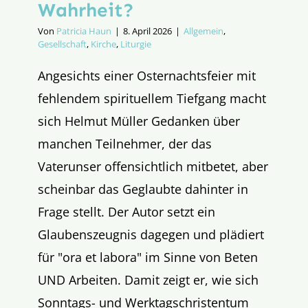
Wahrheit?
Von
Patricia Haun
|
8. April 2026
|
Allgemein
,
Gesellschaft
,
Kirche
,
Liturgie
Angesichts einer Osternachtsfeier mit
fehlendem spirituellem Tiefgang macht
sich Helmut Müller Gedanken über
manchen Teilnehmer, der das
Vaterunser offensichtlich mitbetet, aber
scheinbar das Geglaubte dahinter in
Frage stellt. Der Autor setzt ein
Glaubenszeugnis dagegen und plädiert
für "ora et labora" im Sinne von Beten
UND Arbeiten. Damit zeigt er, wie sich
Sonntags- und Werktagschristentum