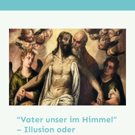
Aktion
Veröffentlichungen
“Vater unser im Himmel”
– Illusion oder