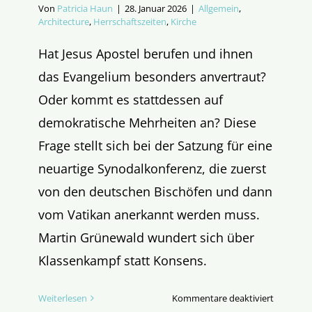
Von
Patricia Haun
|
28. Januar 2026
|
Allgemein
,
Architecture
,
Herrschaftszeiten
,
Kirche
Hat Jesus Apostel berufen und ihnen
das Evangelium besonders anvertraut?
Oder kommt es stattdessen auf
demokratische Mehrheiten an? Diese
Frage stellt sich bei der Satzung für eine
neuartige Synodalkonferenz, die zuerst
von den deutschen Bischöfen und dann
vom Vatikan anerkannt werden muss.
Martin Grünewald wundert sich über
Klassenkampf statt Konsens.
für
Weiterlesen
Kommentare deaktiviert