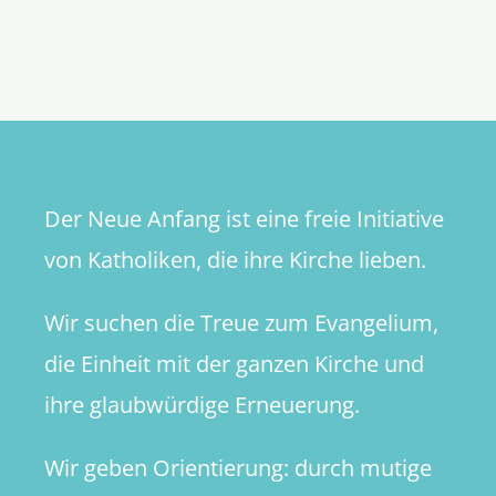
Klassenk
statt
Konsens
Der Neue Anfang ist eine freie Initiative
von Katholiken, die ihre Kirche lieben.
Wir suchen die Treue zum Evangelium,
die Einheit mit der ganzen Kirche und
ihre glaubwürdige Erneuerung.
Wir geben Orientierung: durch mutige