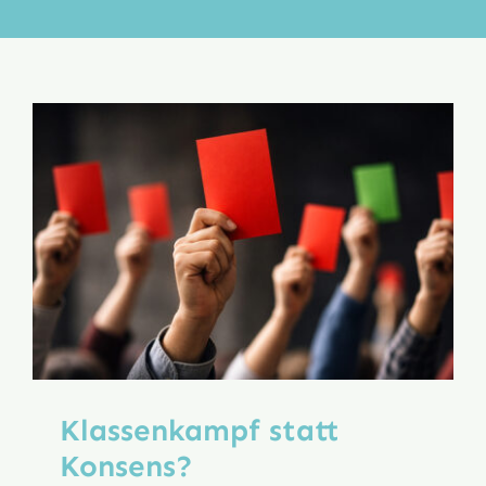
Aktion
Veröffentlichungen
Klassenkampf statt
Konsens?