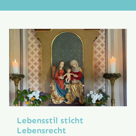
Aktion
Veröffentlichungen
Lebensstil sticht
Lebensrecht