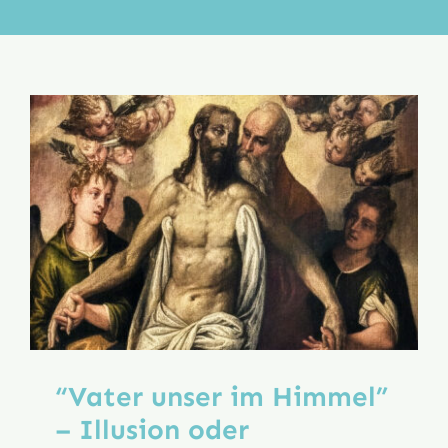
Aktion
Veröffentlichungen
“Vater unser im Himmel”
– Illusion oder