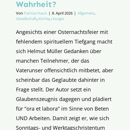
Wahrheit?
Von
Patricia Haun
|
8. April 2026
|
Allgemein
,
Gesellschaft
,
Kirche
,
Liturgie
Angesichts einer Osternachtsfeier mit
fehlendem spirituellem Tiefgang macht
sich Helmut Müller Gedanken über
manchen Teilnehmer, der das
Vaterunser offensichtlich mitbetet, aber
scheinbar das Geglaubte dahinter in
Frage stellt. Der Autor setzt ein
Glaubenszeugnis dagegen und plädiert
für "ora et labora" im Sinne von Beten
UND Arbeiten. Damit zeigt er, wie sich
Sonntags- und Werktagschristentum