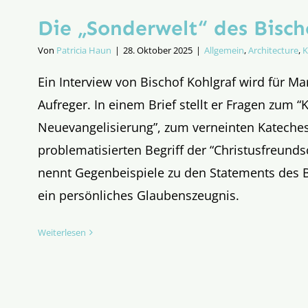
Die „Sonderwelt“ des Bisch
Von
Patricia Haun
|
28. Oktober 2025
|
Allgemein
,
Architecture
,
K
Ein Interview von Bischof Kohlgraf wird für M
Aufreger. In einem Brief stellt er Fragen zum “
Neuevangelisierung”, zum verneinten Katech
problematisierten Begriff der “Christusfreunds
nennt Gegenbeispiele zu den Statements des B
ein persönliches Glaubenszeugnis.
Weiterlesen