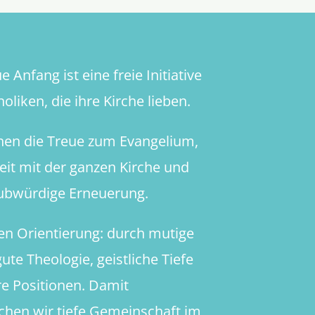
 Anfang ist eine freie Initiative
oliken, die ihre Kirche lieben.
hen die Treue zum Evangelium,
heit mit der ganzen Kirche und
aubwürdige Erneuerung.
en Orientierung: durch mutige
ute Theologie, geistliche Tiefe
re Positionen. Damit
chen wir tiefe Gemeinschaft im