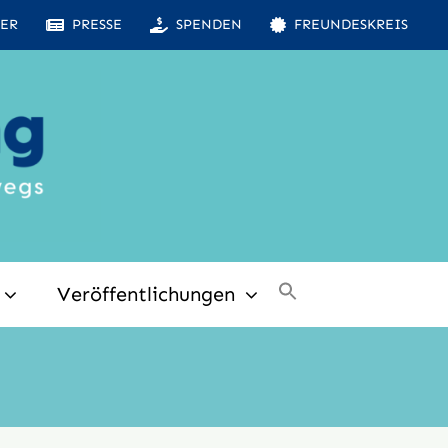
ER
PRESSE
SPENDEN
FREUNDESKREIS
Veröffentlichungen