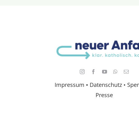
Impressum
•
Datenschutz •
Spe
Presse