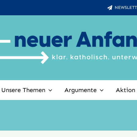
NEWSLETT
Unsere Themen
Argumente
Aktion