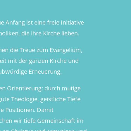
 Anfang ist eine freie Initiative
oliken, die ihre Kirche lieben.
hen die Treue zum Evangelium,
heit mit der ganzen Kirche und
aubwürdige Erneuerung.
en Orientierung: durch mutige
ute Theologie, geistliche Tiefe
re Positionen. Damit
chen wir tiefe Gemeinschaft im