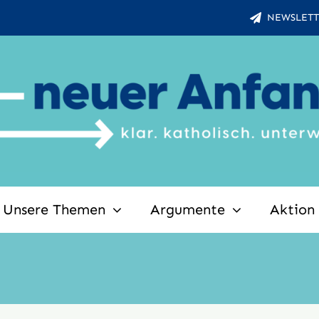
NEWSLETT
Unsere Themen
Argumente
Aktion