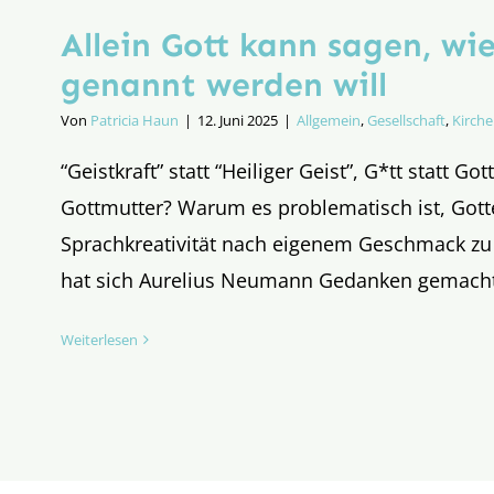
Allein Gott kann sagen, wie
genannt werden will
Von
Patricia Haun
|
12. Juni 2025
|
Allgemein
,
Gesellschaft
,
Kirche
“Geistkraft” statt “Heiliger Geist”, G*tt statt Go
Gottmutter? Warum es problematisch ist, Got
Sprachkreativität nach eigenem Geschmack zu
hat sich Aurelius Neumann Gedanken gemach
Weiterlesen