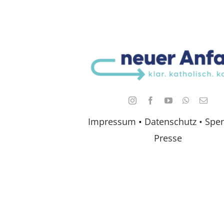
Impressum
•
Datenschutz •
Spe
Presse