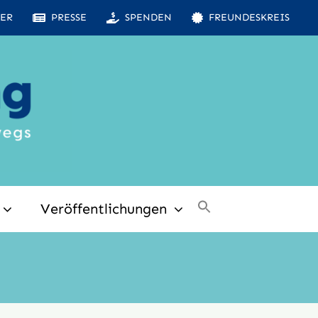
ER
PRESSE
SPENDEN
FREUNDESKREIS
Veröffentlichungen